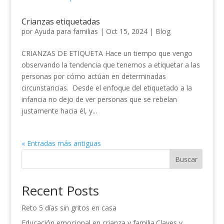
Crianzas etiquetadas
por
Ayuda para familias
|
Oct 15, 2024
|
Blog
CRIANZAS DE ETIQUETA Hace un tiempo que vengo
observando la tendencia que tenemos a etiquetar a las
personas por cómo actúan en determinadas
circunstancias. Desde el enfoque del etiquetado a la
infancia no dejo de ver personas que se rebelan
justamente hacia él, y...
« Entradas más antiguas
Buscar
Recent Posts
Reto 5 días sin gritos en casa
Educación emocional en crianza y familia.Claves y