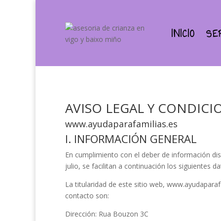
INICIO
SE
AVISO LEGAL Y CONDICI
www.ayudaparafamilias.es
I. INFORMACIÓN GENERAL
En cumplimiento con el deber de información dis
julio, se facilitan a continuación los siguientes 
La titularidad de este sitio web,
www.ayudaparafa
contacto son:
Dirección:
Rua Bouzon 3C