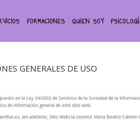
RVICIOS
FORMACIONES
QUIEN SOY
PSICOLOGÍ
ONES GENERALES DE USO
puesto en la Ley 34/2002 de Servicios de la Sociedad de la Informaci
datos de información general de este sitio web:
milias.es
, (en adelante, Sitio Web) la ostenta:
Maria Beatriz Calvete 