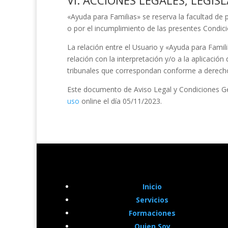
VI. ACCIONES LEGALES, LEGIS
«Ayuda para Familias»
se reserva la facultad de 
o por el incumplimiento de las presentes Condic
La relación entre el Usuario y
«Ayuda para Famil
relación con la interpretación y/o a la aplicació
tribunales que correspondan conforme a derech
Este documento de Aviso Legal y Condiciones Ge
uso
online el día 05/11/2023.
Inicio
Servicios
Formaciones
Quien Soy