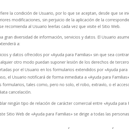
fiere la condición de Usuario, por lo que se aceptan, desde que se ini
riores modificaciones, sin perjuicio de la aplicación de la correspon
 se recomienda al Usuario leerlas cada vez que visite el Sitio Web.
a gran diversidad de información, servicios y datos. El Usuario asume
xtenderá a:
icios y datos ofrecidos por
«Ayuda para Familias»
sin que sea contrar
 cualquier otro modo puedan suponer lesión de los derechos de tercer
ortadas por el Usuario en los formularios extendidos por
«Ayuda para 
aso, el Usuario notificará de forma inmediata a
«Ayuda para Familias
s formularios, tales como, pero no solo, el robo, extravío, o el acces
iata cancelación.
lar ningún tipo de relación de carácter comercial entre
«Ayuda para 
este Sitio Web de
«Ayuda para Familias»
se dirige a todas las persona