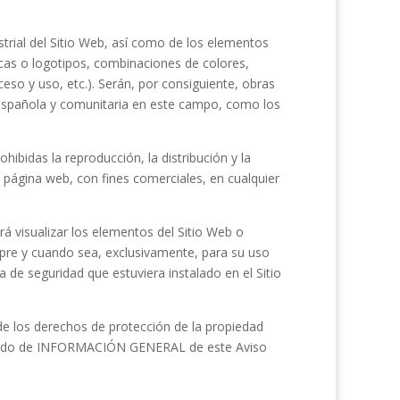
strial del Sitio Web, así como de los elementos
rcas o logotipos, combinaciones de colores,
so y uso, etc.). Serán, por consiguiente, obras
a española y comunitaria en este campo, como los
ibidas la reproducción, la distribución y la
a página web, con fines comerciales, en cualquier
rá visualizar los elementos del Sitio Web o
empre y cuando sea, exclusivamente, para su uso
a de seguridad que estuviera instalado en el Sitio
de los derechos de protección de la propiedad
artado de INFORMACIÓN GENERAL de este Aviso