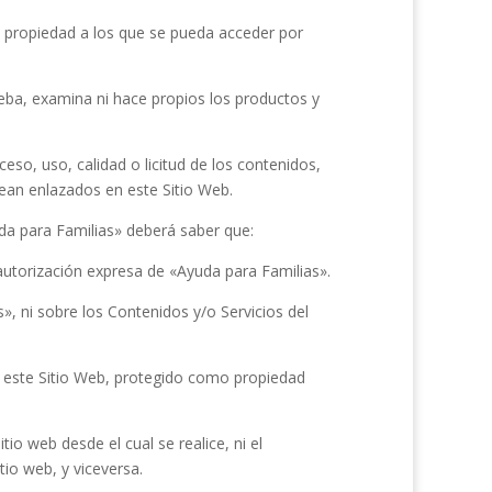
su propiedad a los que se pueda acceder por
eba, examina ni hace propios los productos y
eso, uso, calidad o licitud de los contenidos,
ean enlazados en este Sitio Web.
da para Familias»
deberá saber que:
autorización expresa de
«Ayuda para Familias»
.
s»
, ni sobre los Contenidos y/o Servicios del
de este Sitio Web, protegido como propiedad
 sitio web desde el cual se realice, ni el
tio web, y viceversa.