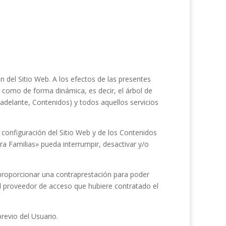
n del Sitio Web. A los efectos de las presentes
a como de forma dinámica, es decir, el árbol de
adelante, Contenidos) y todos aquellos servicios
y configuración del Sitio Web y de los Contenidos
ra Familias»
pueda interrumpir, desactivar y/o
ue proporcionar una contraprestación para poder
 el proveedor de acceso que hubiere contratado el
revio del Usuario.