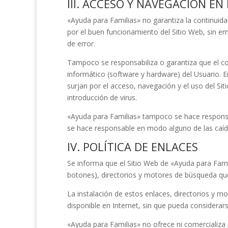
III. ACCESO Y NAVEGACIÓN EN
«Ayuda para Familias»
no garantiza la continuidad
por el buen funcionamiento del Sitio Web, sin em
de error.
Tampoco se responsabiliza o garantiza que el co
informático (software y hardware) del Usuario. 
surjan por el acceso, navegación y el uso del Si
introducción de virus.
«Ayuda para Familias»
tampoco se hace responsab
se hace responsable en modo alguno de las caídas
IV. POLÍTICA DE ENLACES
Se informa que el Sitio Web de
«Ayuda para Fami
botones), directorios y motores de búsqueda que
La instalación de estos enlaces, directorios y m
disponible en Internet, sin que pueda considerar
«Ayuda para Familias»
no ofrece ni comercializa 