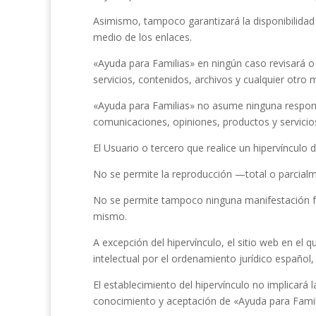
Asimismo, tampoco garantizará la disponibilidad 
medio de los enlaces.
«Ayuda para Familias»
en ningún caso revisará o
servicios, contenidos, archivos y cualquier otro m
«Ayuda para Familias»
no asume ninguna responsa
comunicaciones, opiniones, productos y servicio
El Usuario o tercero que realice un hipervínculo 
No se permite la reproducción —total o parcialm
No se permite tampoco ninguna manifestación fal
mismo.
A excepción del hipervínculo, el sitio web en e
intelectual por el ordenamiento jurídico español
El establecimiento del hipervínculo no implicará l
conocimiento y aceptación de
«Ayuda para Famil