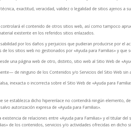
técnica, exactitud, veracidad, validez o legalidad de sitios ajenos a 
 controlará el contenido de otros sitios web, así como tampoco apru
aterial existente en los referidos sitios enlazados.
bilidad por los daños y perjuicios que pudieran producirse por el acc
s de los sitios web no gestionados por
«Ayuda para Familias»
y que s
desde una página web de otro, distinto, sitio web al Sitio Web de
«Ayu
ente— de ninguno de los Contenidos y/o Servicios del Sitio Web sin 
sa, inexacta o incorrecta sobre el Sitio Web de
«Ayuda para Familia
l que se establezca dicho hiperenlace no contendrá ningún elemento, 
, salvo autorización expresa de
«Ayuda para Familias»
.
a existencia de relaciones entre
«Ayuda para Familias»
y el titular del
ias»
de los contenidos, servicios y/o actividades ofrecidas en dicho si