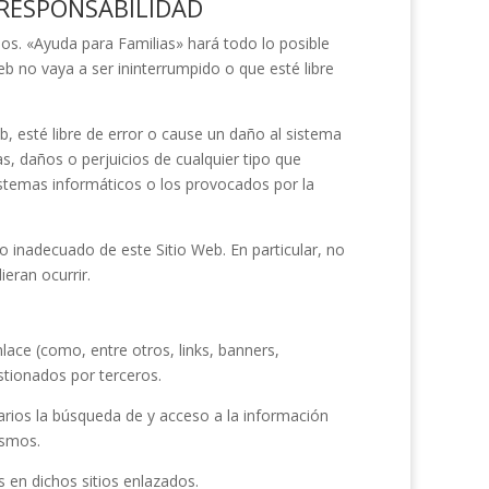
Y RESPONSABILIDAD
ios.
«Ayuda para Familias»
hará todo lo posible
eb no vaya a ser ininterrumpido o que esté libre
, esté libre de error o cause un daño al sistema
s, daños o perjuicios de cualquier tipo que
sistemas informáticos o los provocados por la
 inadecuado de este Sitio Web. En particular, no
eran ocurrir.
ace (como, entre otros, links, banners,
stionados por terceros.
uarios la búsqueda de y acceso a la información
ismos.
s en dichos sitios enlazados.