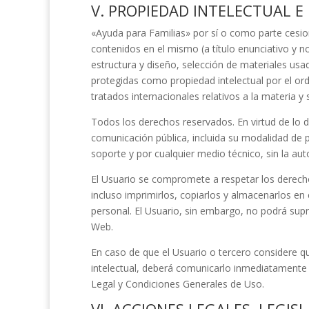
V. PROPIEDAD INTELECTUAL E
«Ayuda para Familias»
por sí o como parte cesion
contenidos en el mismo (a título enunciativo y 
estructura y diseño, selección de materiales us
protegidas como propiedad intelectual por el or
tratados internacionales relativos a la materia y
Todos los derechos reservados. En virtud de lo d
comunicación pública, incluida su modalidad de p
soporte y por cualquier medio técnico, sin la aut
El Usuario se compromete a respetar los derechos
incluso imprimirlos, copiarlos y almacenarlos en
personal. El Usuario, sin embargo, no podrá supri
Web.
En caso de que el Usuario o tercero considere q
intelectual, deberá comunicarlo inmediatamente
Legal y Condiciones Generales de Uso.