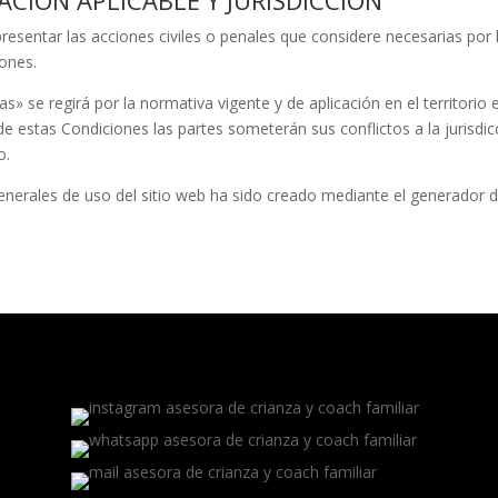
LACIÓN APLICABLE Y JURISDICCIÓN
presentar las acciones civiles o penales que considere necesarias por l
iones.
ias»
se regirá por la normativa vigente y de aplicación en el territorio
n de estas Condiciones las partes someterán sus conflictos a la jurisd
o.
nerales de uso del sitio web ha sido creado mediante el generador 