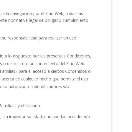
cia la navegación por el Sitio Web, todas las
diente normativa legal de obligado cumplimiento
 su responsabilidad para realizar un uso
io a lo dispuesto por las presentes Condiciones,
os o del mismo funcionamiento del Sitio Web.
Familias»
para el acceso a ciertos Contenidos o
»
acerca de cualquier hecho que permita el uso
o no autorizado a identificadores y/o
Familias»
y el Usuario.
s, sin importar su edad, que puedan acceder y/o